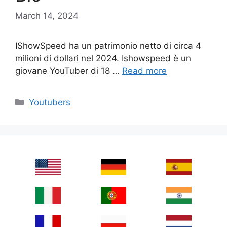
March 14, 2024
IShowSpeed ha un patrimonio netto di circa 4
milioni di dollari nel 2024. Ishowspeed è un
giovane YouTuber di 18 …
Read more
Categories
Youtubers