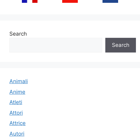
Search
Search
Animali
Anime
Atleti
Attori
Attrice
Autori