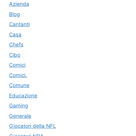
Azienda
Blog
Cantanti
Casa
Chefs
Cibo
Comici
Comici.
Comune
Educazione
Gaming
Generale
Giocatori della NFL