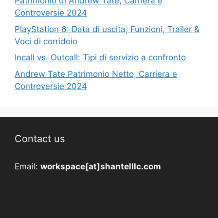
Patrimonio di Andrew Tate, Carriera e
Controversie 2024
PlayStation 6: Data di uscita, Funzioni, Trailer &
Voci di corridoio
Incall vs. Outcall: Tipi di servizio a confronto
Andrew Tate Patrimonio Netto, Carriera e
Controversie 2024
Contact us
Email:
workspace[at]shantelllc.com