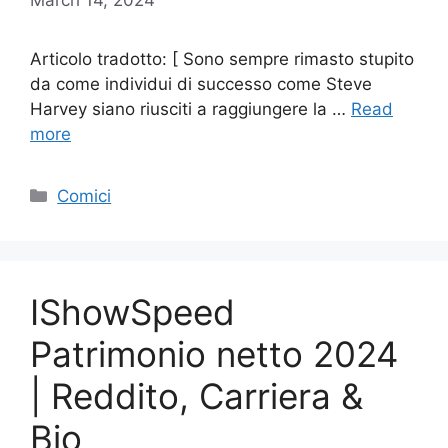
Articolo tradotto: [ Sono sempre rimasto stupito
da come individui di successo come Steve
Harvey siano riusciti a raggiungere la …
Read
more
Categories
Comici
IShowSpeed
Patrimonio netto 2024
| Reddito, Carriera &
Bio