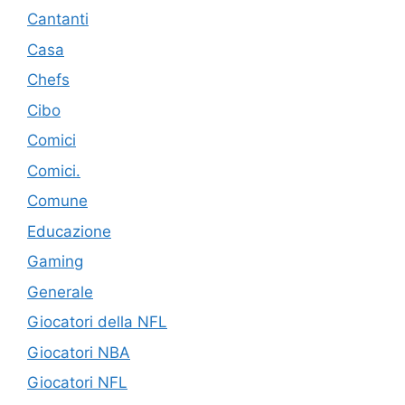
Cantanti
Casa
Chefs
Cibo
Comici
Comici.
Comune
Educazione
Gaming
Generale
Giocatori della NFL
Giocatori NBA
Giocatori NFL