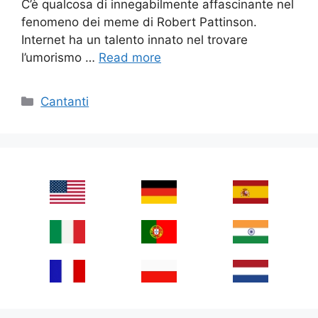
C’è qualcosa di innegabilmente affascinante nel
fenomeno dei meme di Robert Pattinson.
Internet ha un talento innato nel trovare
l’umorismo …
Read more
Categories
Cantanti