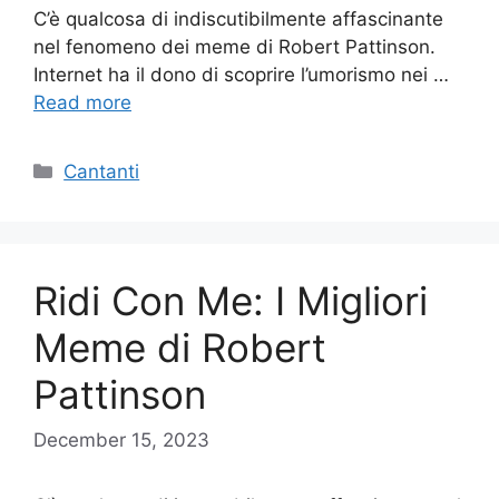
C’è qualcosa di indiscutibilmente affascinante
nel fenomeno dei meme di Robert Pattinson.
Internet ha il dono di scoprire l’umorismo nei …
Read more
Categories
Cantanti
Ridi Con Me: I Migliori
Meme di Robert
Pattinson
December 15, 2023