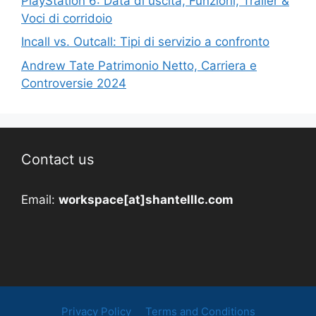
PlayStation 6: Data di uscita, Funzioni, Trailer &
Voci di corridoio
Incall vs. Outcall: Tipi di servizio a confronto
Andrew Tate Patrimonio Netto, Carriera e
Controversie 2024
Contact us
Email:
workspace[at]shantelllc.com
Privacy Policy
Terms and Conditions