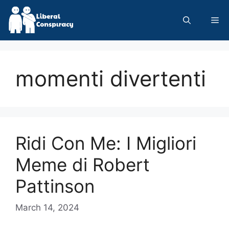
Skip
to
Me
content
momenti divertenti
Ridi Con Me: I Migliori
Meme di Robert
Pattinson
March 14, 2024