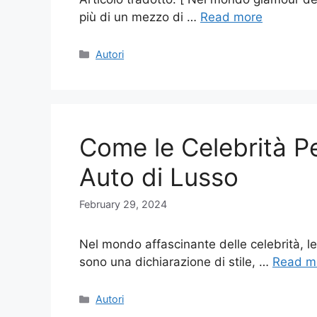
più di un mezzo di …
Read more
Categories
Autori
Come le Celebrità P
Auto di Lusso
February 29, 2024
Nel mondo affascinante delle celebrità, l
sono una dichiarazione di stile, …
Read m
Categories
Autori