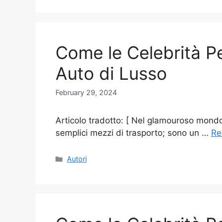
Come le Celebrità P
Auto di Lusso
February 29, 2024
Articolo tradotto: [ Nel glamouroso mondo 
semplici mezzi di trasporto; sono un …
Re
Categories
Autori