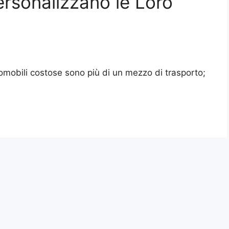
ersonalizzano le Loro
omobili costose sono più di un mezzo di trasporto;