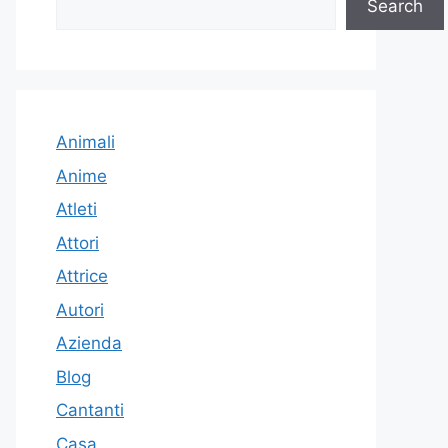
Search
Animali
Anime
Atleti
Attori
Attrice
Autori
Azienda
Blog
Cantanti
Casa