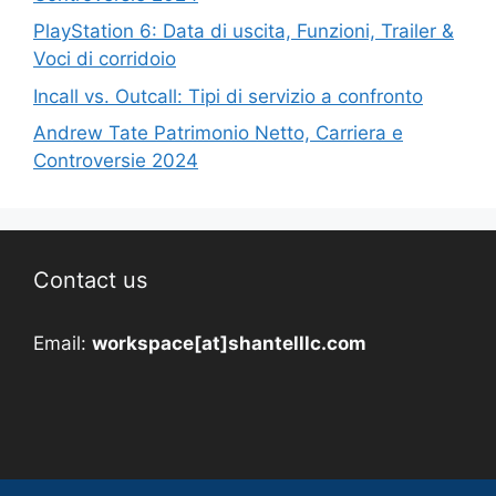
PlayStation 6: Data di uscita, Funzioni, Trailer &
Voci di corridoio
Incall vs. Outcall: Tipi di servizio a confronto
Andrew Tate Patrimonio Netto, Carriera e
Controversie 2024
Contact us
Email:
workspace[at]shantelllc.com