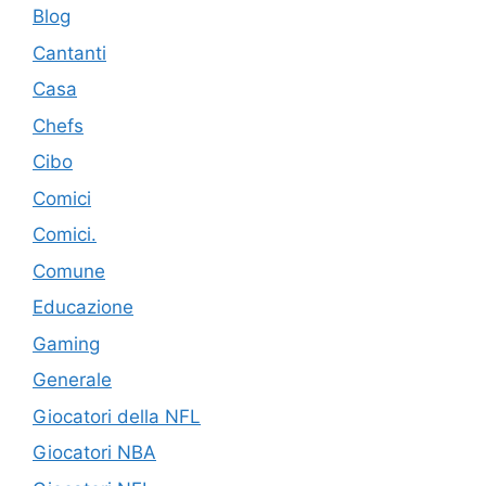
Blog
Cantanti
Casa
Chefs
Cibo
Comici
Comici.
Comune
Educazione
Gaming
Generale
Giocatori della NFL
Giocatori NBA