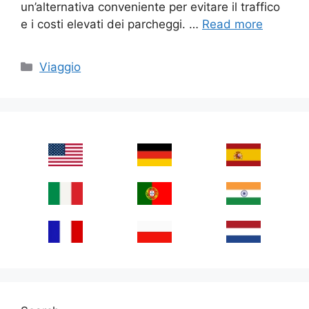
un’alternativa conveniente per evitare il traffico
e i costi elevati dei parcheggi. …
Read more
Categories
Viaggio