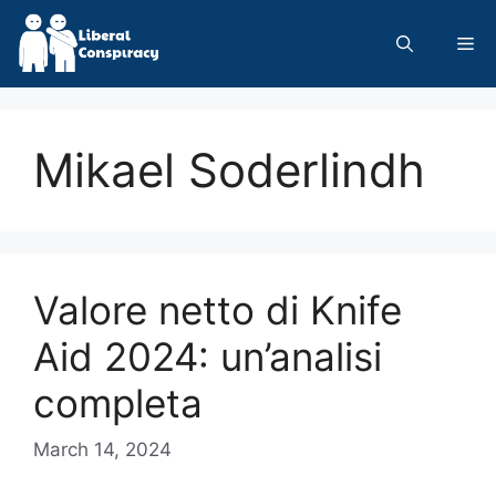
Skip
to
Me
content
Mikael Soderlindh
Valore netto di Knife
Aid 2024: un’analisi
completa
March 14, 2024