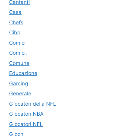
Cantanti
Casa
Chefs
Cibo
Comici
Comici.
Comune
Educazione
Gaming
Generale
Giocatori della NFL
Giocatori NBA
Giocatori NFL
Giochi