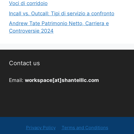
Voci di corridoio
Incall vs. Outcall: Tipi di servizio a confronto
Andrew Tate Patrimonio Netto, Carriera e
Controversie 2024
Contact us
Email:
workspace[at]shantelllc.com
Privacy Policy
Terms and Conditions