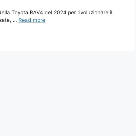
 della Toyota RAV4 del 2024 per rivoluzionare il
nzate, …
Read more