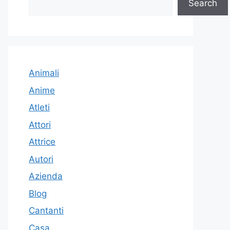
Search
Animali
Anime
Atleti
Attori
Attrice
Autori
Azienda
Blog
Cantanti
Casa