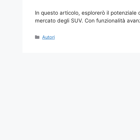
In questo articolo, esplorerò il potenziale
mercato degli SUV. Con funzionalità ava
Categories
Autori