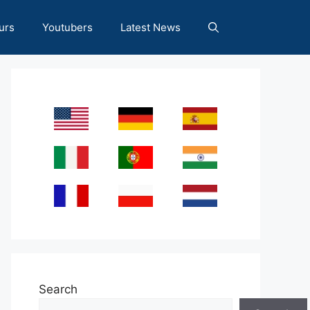
urs
Youtubers
Latest News
Search