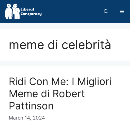
Skip
to
Me
content
meme di celebrità
Ridi Con Me: I Migliori
Meme di Robert
Pattinson
March 14, 2024