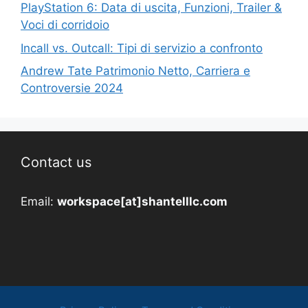
PlayStation 6: Data di uscita, Funzioni, Trailer &
Voci di corridoio
Incall vs. Outcall: Tipi di servizio a confronto
Andrew Tate Patrimonio Netto, Carriera e
Controversie 2024
Contact us
Email:
workspace[at]shantelllc.com