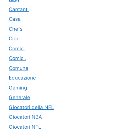
Cantanti
Casa
Chefs
Cibo
Comici
Comici.
Comune
Educazione
Gaming
Generale
Giocatori della NFL
Giocatori NBA
Giocatori NFL