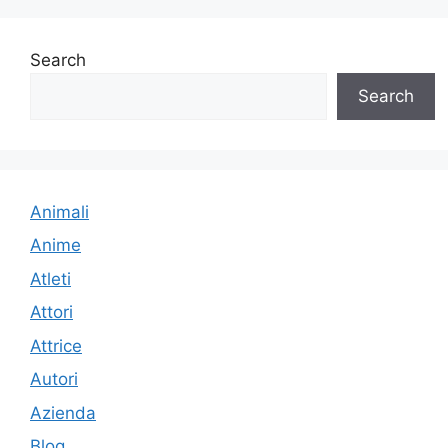
Search
Search
Animali
Anime
Atleti
Attori
Attrice
Autori
Azienda
Blog