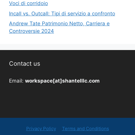
Voci di corridoio
Incall vs. Outcall: Tipi di servizio a confronto
Andrew Tate Patrimonio Netto, Carriera e
Controversie 2024
Contact us
Email:
workspace[at]shantelllc.com
Privacy Policy
Terms and Conditions