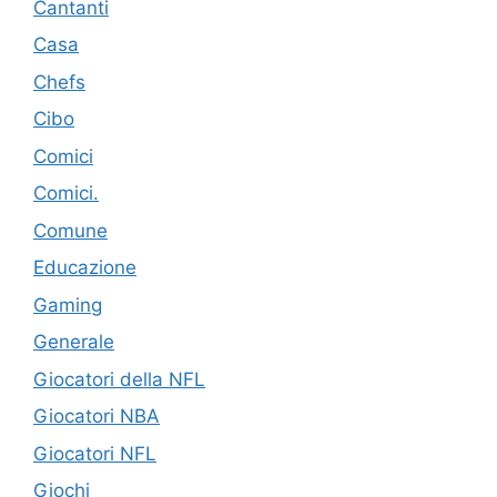
Cantanti
Casa
Chefs
Cibo
Comici
Comici.
Comune
Educazione
Gaming
Generale
Giocatori della NFL
Giocatori NBA
Giocatori NFL
Giochi