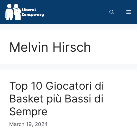
Skip
to
Me
content
Melvin Hirsch
Top 10 Giocatori di
Basket più Bassi di
Sempre
March 19, 2024