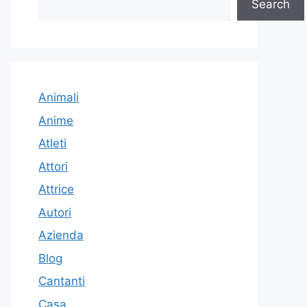
Search
Animali
Anime
Atleti
Attori
Attrice
Autori
Azienda
Blog
Cantanti
Casa