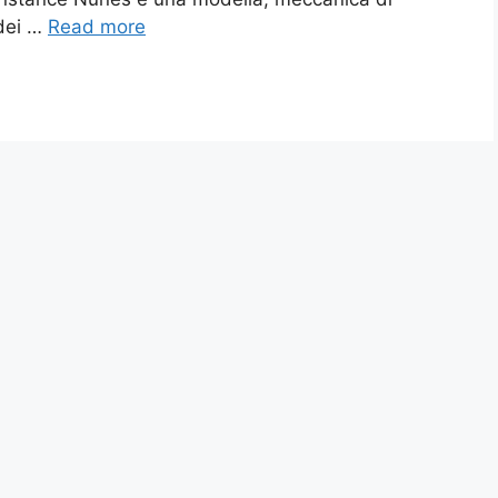
 dei …
Read more