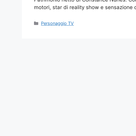
motori, star di reality show e sensazione
Categories
Personaggio TV