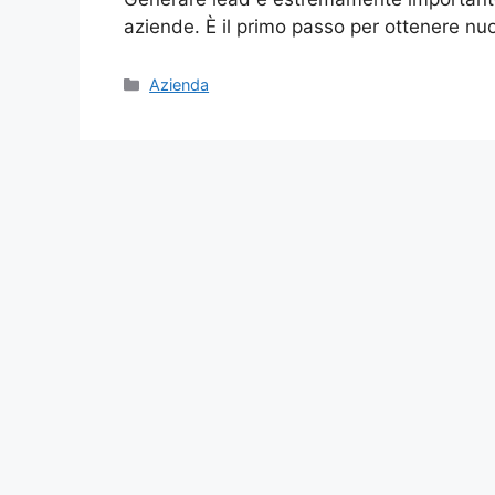
aziende. È il primo passo per ottenere nu
Categories
Azienda