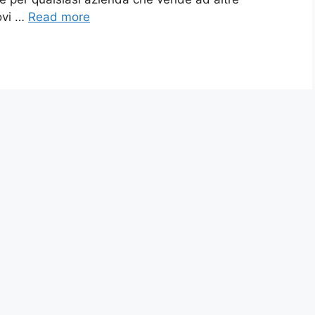
ovi …
Read more