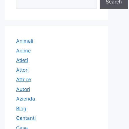
Search
Animali
Anime
Atleti
Attori
Attrice
Autori
Azienda
Blog
Cantanti
Casa