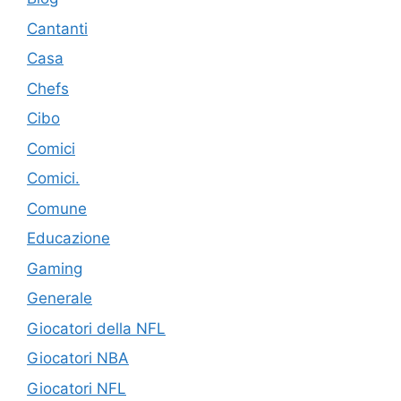
Cantanti
Casa
Chefs
Cibo
Comici
Comici.
Comune
Educazione
Gaming
Generale
Giocatori della NFL
Giocatori NBA
Giocatori NFL