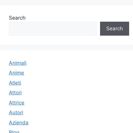
Search
Search
Animali
Anime
Atleti
Attori
Attrice
Autori
Azienda
Blog