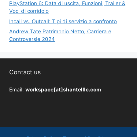
PlayStation 6: Data di uscita, Funzioni, Trailer &
Voci di corridoio
Incall vs. Outcall: Tipi di servizio a confronto
Andrew Tate Patrimonio Netto, Carriera e
Controversie 2024
Contact us
Email:
workspace[at]shantelllc.com