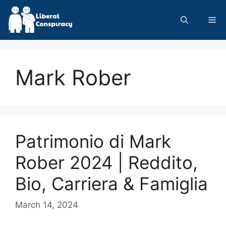
Skip
to
Me
content
Mark Rober
Patrimonio di Mark
Rober 2024 | Reddito,
Bio, Carriera & Famiglia
March 14, 2024