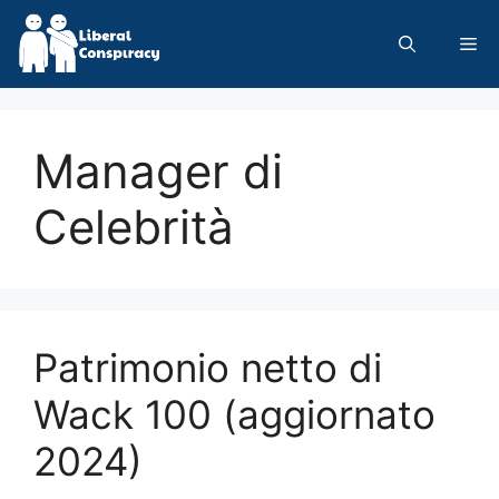
Skip
to
Me
content
Manager di
Celebrità
Patrimonio netto di
Wack 100 (aggiornato
2024)