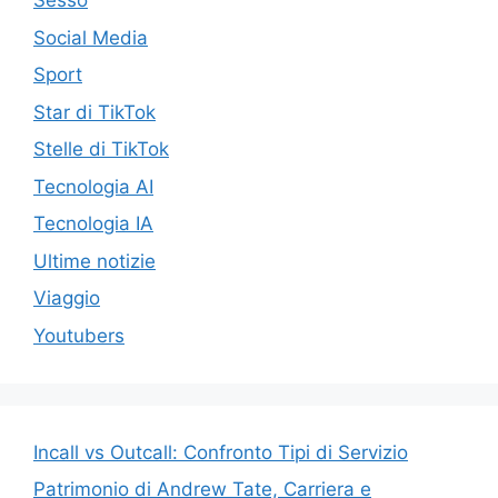
Sesso
Social Media
Sport
Star di TikTok
Stelle di TikTok
Tecnologia AI
Tecnologia IA
Ultime notizie
Viaggio
Youtubers
Incall vs Outcall: Confronto Tipi di Servizio
Patrimonio di Andrew Tate, Carriera e