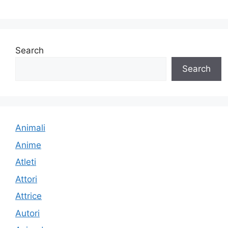
Search
Search
Animali
Anime
Atleti
Attori
Attrice
Autori