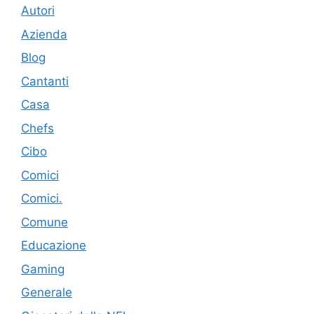
Autori
Azienda
Blog
Cantanti
Casa
Chefs
Cibo
Comici
Comici.
Comune
Educazione
Gaming
Generale