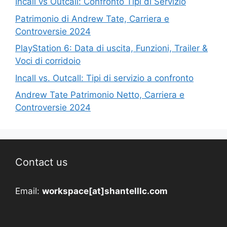
Incall vs Outcall: Confronto Tipi di Servizio
Patrimonio di Andrew Tate, Carriera e
Controversie 2024
PlayStation 6: Data di uscita, Funzioni, Trailer &
Voci di corridoio
Incall vs. Outcall: Tipi di servizio a confronto
Andrew Tate Patrimonio Netto, Carriera e
Controversie 2024
Contact us
Email:
workspace[at]shantelllc.com