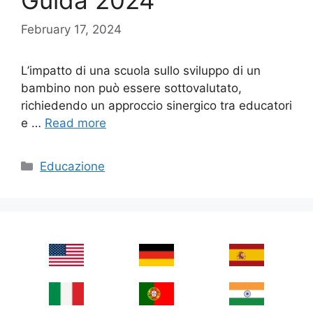
Guida 2024
February 17, 2024
L’impatto di una scuola sullo sviluppo di un
bambino non può essere sottovalutato,
richiedendo un approccio sinergico tra educatori
e …
Read more
Categories
Educazione