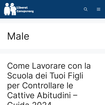
Skip
to
Me
content
Male
Come Lavorare con la
Scuola dei Tuoi Figli
per Controllare le
Cattive Abitudini –