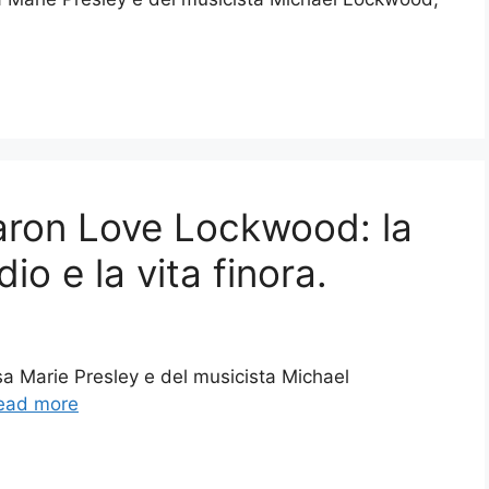
aron Love Lockwood: la
io e la vita finora.
sa Marie Presley e del musicista Michael
ead more