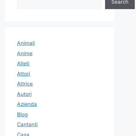
Search
Animali
Anime
Atleti
Attori
Attrice
Autori
Azienda
Blog
Cantanti
Casa