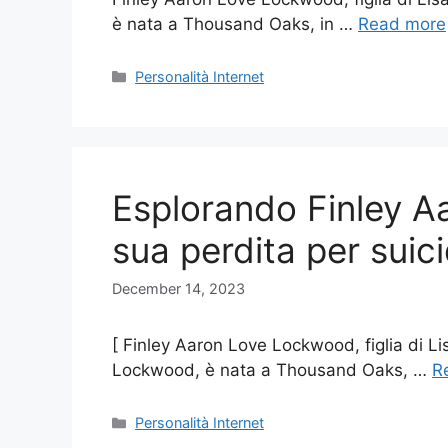
è nata a Thousand Oaks, in …
Read more
Categories
Personalità Internet
Esplorando Finley A
sua perdita per suicid
December 14, 2023
[ Finley Aaron Love Lockwood, figlia di Li
Lockwood, è nata a Thousand Oaks, …
R
Categories
Personalità Internet