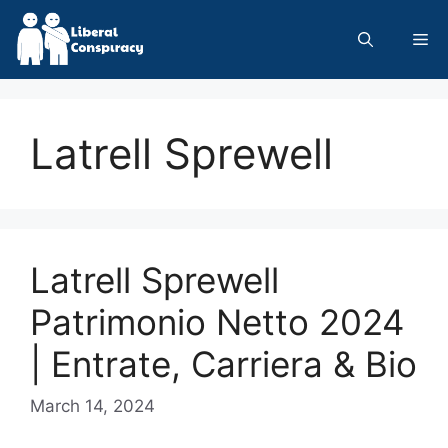
Skip
to
Me
content
Latrell Sprewell
Latrell Sprewell
Patrimonio Netto 2024
| Entrate, Carriera & Bio
March 14, 2024