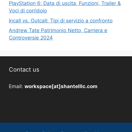
PlayStation 6: Data di uscita, Funzioni, Trailer &
Voci di corridoio
Incall vs. Outcall: Tipi di servizio a confronto
Andrew Tate Patrimonio Netto, Carriera e
Controversie 2024
Contact us
Email:
workspace[at]shantelllc.com