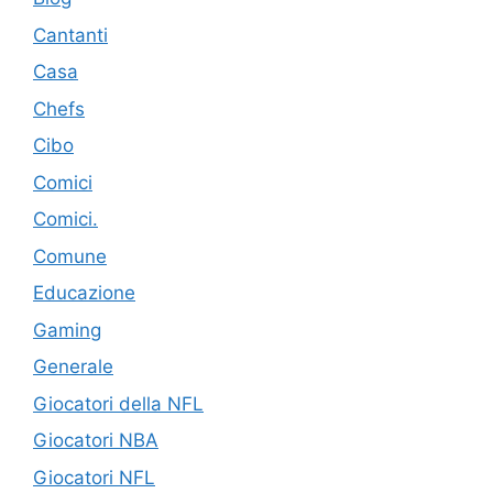
Cantanti
Casa
Chefs
Cibo
Comici
Comici.
Comune
Educazione
Gaming
Generale
Giocatori della NFL
Giocatori NBA
Giocatori NFL