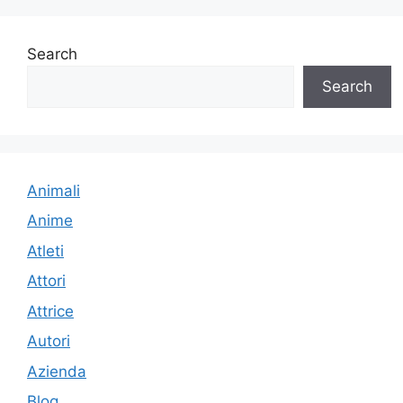
Search
Search
Animali
Anime
Atleti
Attori
Attrice
Autori
Azienda
Blog