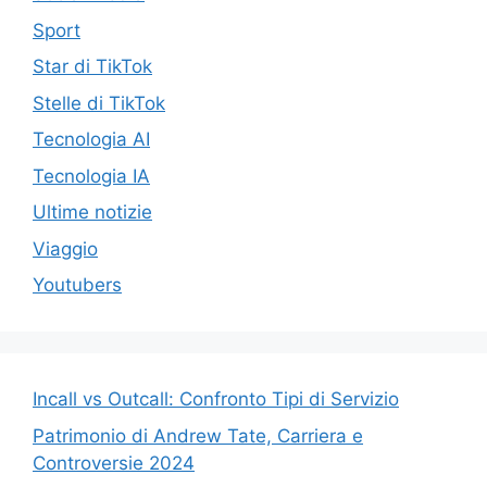
Sport
Star di TikTok
Stelle di TikTok
Tecnologia AI
Tecnologia IA
Ultime notizie
Viaggio
Youtubers
Incall vs Outcall: Confronto Tipi di Servizio
Patrimonio di Andrew Tate, Carriera e
Controversie 2024