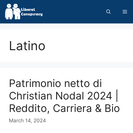
Skip
to
Me
content
Latino
Patrimonio netto di
Christian Nodal 2024 |
Reddito, Carriera & Bio
March 14, 2024