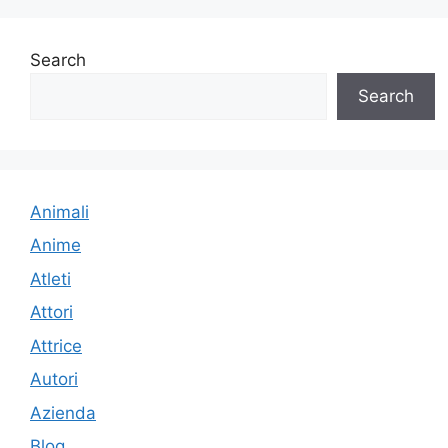
Search
Search
Animali
Anime
Atleti
Attori
Attrice
Autori
Azienda
Blog