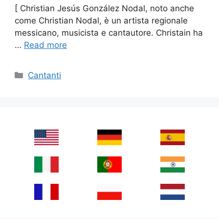
[ Christian Jesús González Nodal, noto anche
come Christian Nodal, è un artista regionale
messicano, musicista e cantautore. Christain ha
…
Read more
Categories
Cantanti