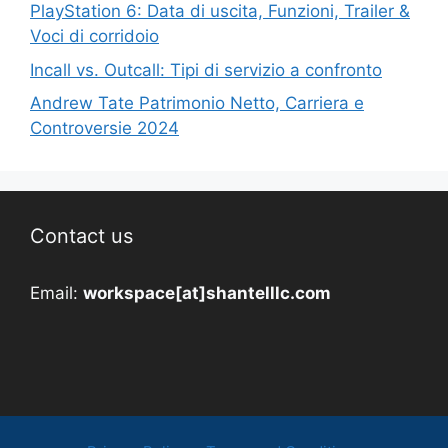
PlayStation 6: Data di uscita, Funzioni, Trailer &
Voci di corridoio
Incall vs. Outcall: Tipi di servizio a confronto
Andrew Tate Patrimonio Netto, Carriera e
Controversie 2024
Contact us
Email:
workspace[at]shantelllc.com