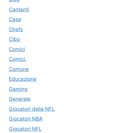
Cantanti
Casa
Chefs
Cibo
Comici
Comici.
Comune
Educazione
Gaming
Generale
Giocatori della NFL
Giocatori NBA
Giocatori NFL