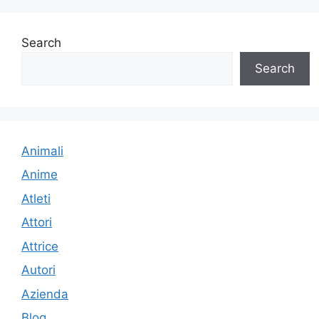
Search
Search
Animali
Anime
Atleti
Attori
Attrice
Autori
Azienda
Blog