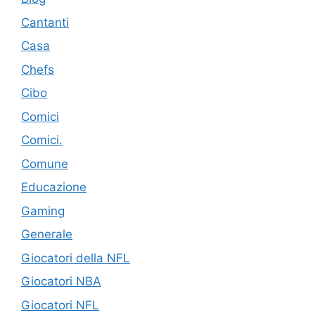
Cantanti
Casa
Chefs
Cibo
Comici
Comici.
Comune
Educazione
Gaming
Generale
Giocatori della NFL
Giocatori NBA
Giocatori NFL