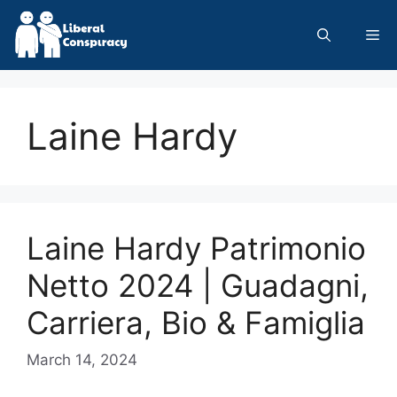
Skip
to
Me
content
Laine Hardy
Laine Hardy Patrimonio
Netto 2024 | Guadagni,
Carriera, Bio & Famiglia
March 14, 2024