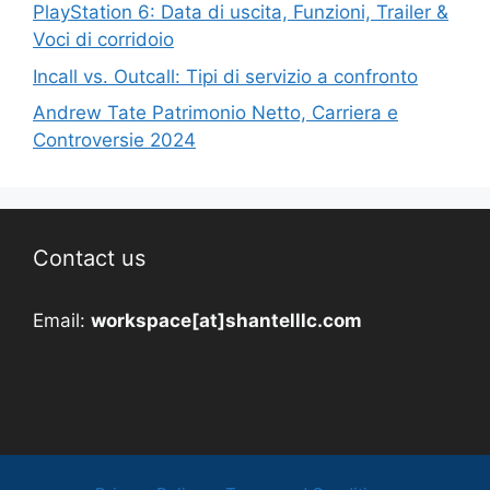
PlayStation 6: Data di uscita, Funzioni, Trailer &
Voci di corridoio
Incall vs. Outcall: Tipi di servizio a confronto
Andrew Tate Patrimonio Netto, Carriera e
Controversie 2024
Contact us
Email:
workspace[at]shantelllc.com