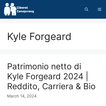
Skip
to
Me
content
Kyle Forgeard
Patrimonio netto di
Kyle Forgeard 2024 |
Reddito, Carriera & Bio
March 14, 2024