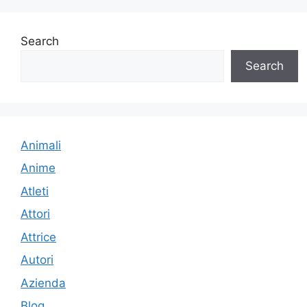
Search
Search
Animali
Anime
Atleti
Attori
Attrice
Autori
Azienda
Blog