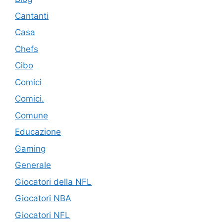
Cantanti
Casa
Chefs
Cibo
Comici
Comici.
Comune
Educazione
Gaming
Generale
Giocatori della NFL
Giocatori NBA
Giocatori NFL