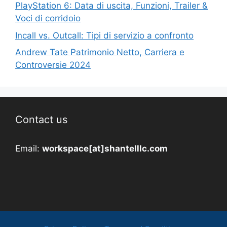
PlayStation 6: Data di uscita, Funzioni, Trailer &
Voci di corridoio
Incall vs. Outcall: Tipi di servizio a confronto
Andrew Tate Patrimonio Netto, Carriera e
Controversie 2024
Contact us
Email:
workspace[at]shantelllc.com