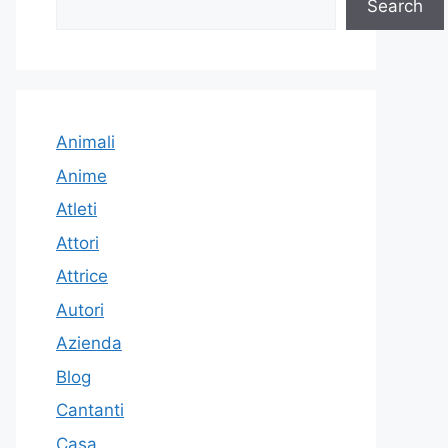
Search
Animali
Anime
Atleti
Attori
Attrice
Autori
Azienda
Blog
Cantanti
Casa