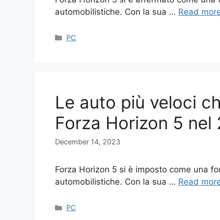
automobilistiche. Con la sua …
Read mor
Categories
PC
Le auto più veloci c
Forza Horizon 5 nel
December 14, 2023
Forza Horizon 5 si è imposto come una fo
automobilistiche. Con la sua …
Read mor
Categories
PC