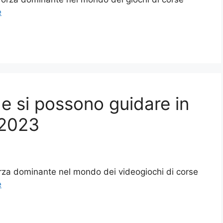
e
he si possono guidare in
 2023
rza dominante nel mondo dei videogiochi di corse
e