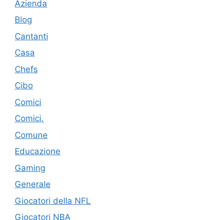
Azienda
Blog
Cantanti
Casa
Chefs
Cibo
Comici
Comici.
Comune
Educazione
Gaming
Generale
Giocatori della NFL
Giocatori NBA