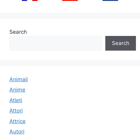
Search
Search
Animali
Anime
Atleti
Attori
Attrice
Autori