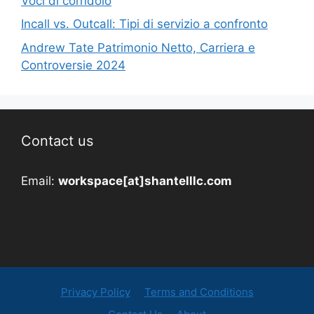
Voci di corridoio
Incall vs. Outcall: Tipi di servizio a confronto
Andrew Tate Patrimonio Netto, Carriera e
Controversie 2024
Contact us
Email:
workspace[at]shantelllc.com
Privacy Policy
Terms and Conditions