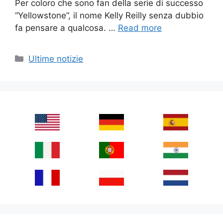
Per coloro che sono fan della serie di successo
“Yellowstone”, il nome Kelly Reilly senza dubbio
fa pensare a qualcosa. …
Read more
Categories
Ultime notizie