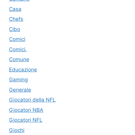
Casa
Chefs
Cibo
Comici
Comici.
Comune
Educazione
Gaming
Generale
Giocatori della NFL
Giocatori NBA
Giocatori NFL
Giochi