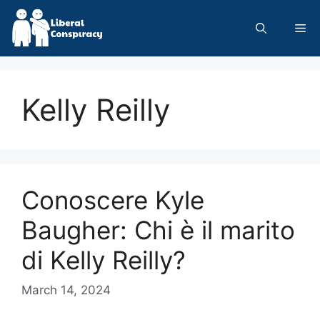
Skip
to
Me
content
Kelly Reilly
Conoscere Kyle
Baugher: Chi è il marito
di Kelly Reilly?
March 14, 2024