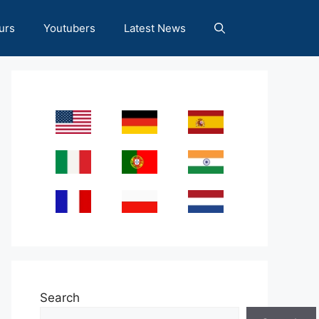
urs
Youtubers
Latest News
Search