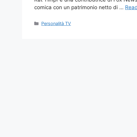
comica con un patrimonio netto di …
Rea
Categories
Personalità TV