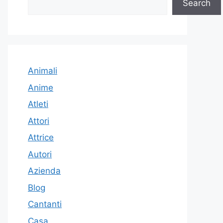
Search
Animali
Anime
Atleti
Attori
Attrice
Autori
Azienda
Blog
Cantanti
Casa