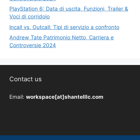
PlayStation 6: Data di uscita, Funzioni, Trailer &
Voci di corridoio
Incall vs. Outcall: Tipi di servizio a confronto
Andrew Tate Patrimonio Netto, Carriera e
Controversie 2024
Contact us
Email:
workspace[at]shantelllc.com