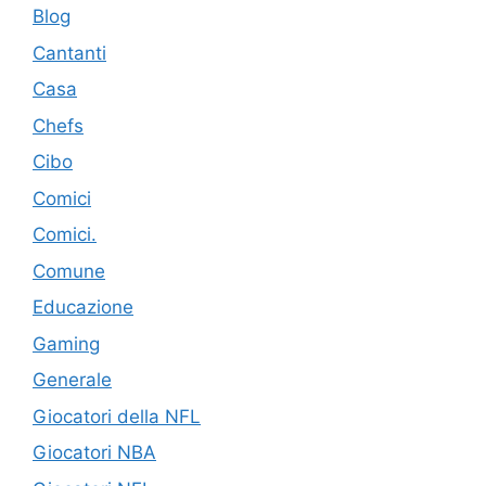
Blog
Cantanti
Casa
Chefs
Cibo
Comici
Comici.
Comune
Educazione
Gaming
Generale
Giocatori della NFL
Giocatori NBA