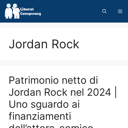
Skip
to
Me
content
Jordan Rock
Patrimonio netto di
Jordan Rock nel 2024 |
Uno sguardo ai
finanziamenti