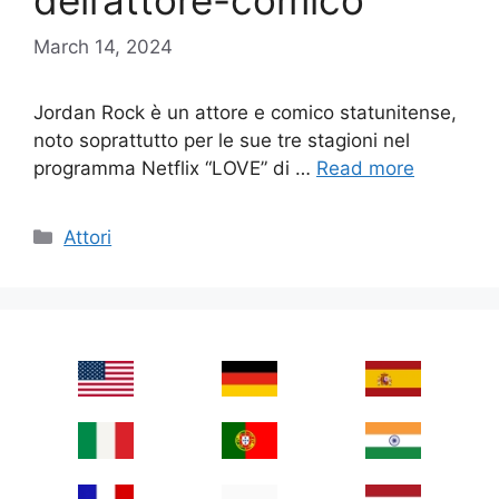
dell’attore-comico
March 14, 2024
Jordan Rock è un attore e comico statunitense,
noto soprattutto per le sue tre stagioni nel
programma Netflix “LOVE” di …
Read more
Categories
Attori