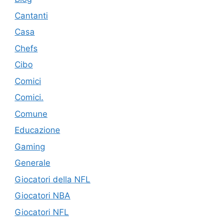
Cantanti
Casa
Chefs
Cibo
Comici
Comici.
Comune
Educazione
Gaming
Generale
Giocatori della NFL
Giocatori NBA
Giocatori NFL