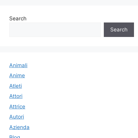
Search
Search
Animali
Anime
Atleti
Attori
Attrice
Autori
Azienda
Blog