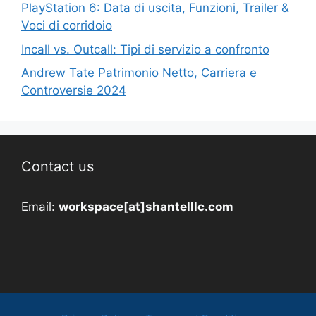
PlayStation 6: Data di uscita, Funzioni, Trailer &
Voci di corridoio
Incall vs. Outcall: Tipi di servizio a confronto
Andrew Tate Patrimonio Netto, Carriera e
Controversie 2024
Contact us
Email:
workspace[at]shantelllc.com