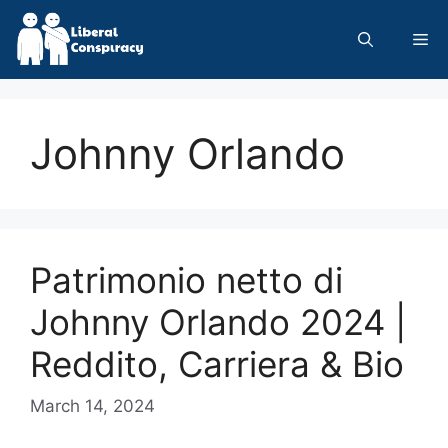
Skip
to
Me
content
Johnny Orlando
Patrimonio netto di
Johnny Orlando 2024 |
Reddito, Carriera & Bio
March 14, 2024