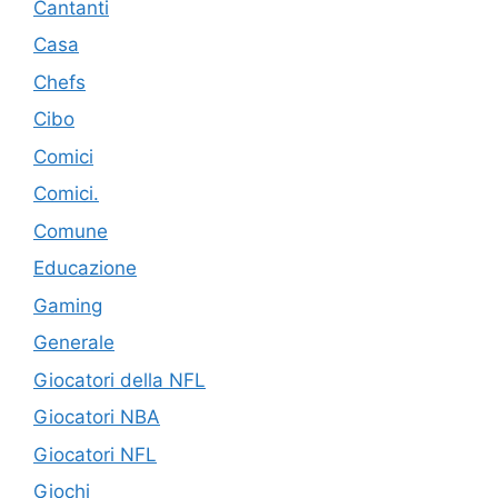
Cantanti
Casa
Chefs
Cibo
Comici
Comici.
Comune
Educazione
Gaming
Generale
Giocatori della NFL
Giocatori NBA
Giocatori NFL
Giochi