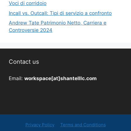
Voci di corridoio
Incall vs. Outcall: Tipi di servizio a confronto
Andrew Tate Patrimonio Netto, Carriera e
Controversie 2024
Contact us
Email:
workspace[at]shantelllc.com
Privacy Policy
Terms and Conditions