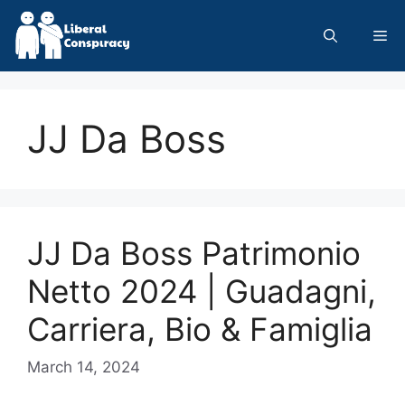
Skip
to
Me
content
JJ Da Boss
JJ Da Boss Patrimonio
Netto 2024 | Guadagni,
Carriera, Bio & Famiglia
March 14, 2024