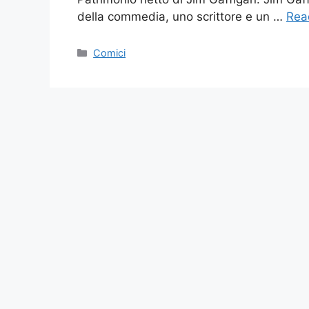
della commedia, uno scrittore e un …
Rea
Categories
Comici