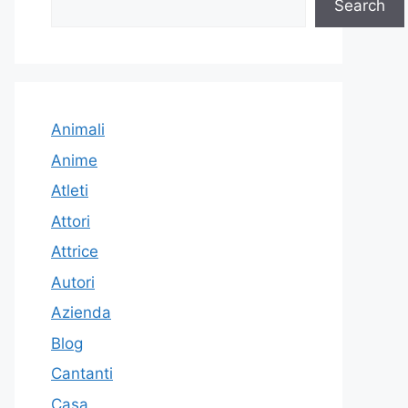
Search
Animali
Anime
Atleti
Attori
Attrice
Autori
Azienda
Blog
Cantanti
Casa