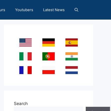
urs
Youtubers
Latest News
Search