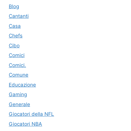
Blog
Cantanti
Casa
Chefs
Cibo
Comici
Comici.
Comune
Educazione
Gaming
Generale
Giocatori della NFL
Giocatori NBA