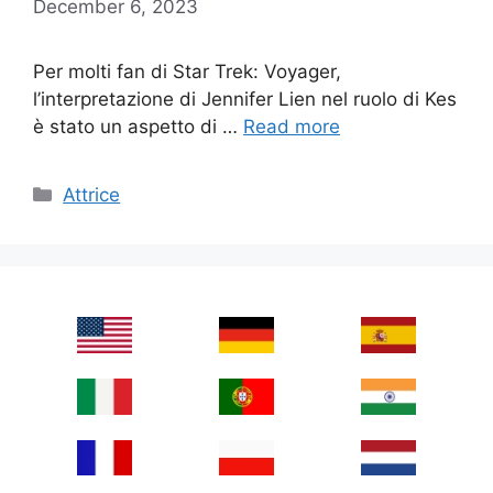
December 6, 2023
Per molti fan di Star Trek: Voyager,
l’interpretazione di Jennifer Lien nel ruolo di Kes
è stato un aspetto di …
Read more
Categories
Attrice