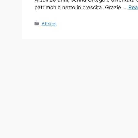
patrimonio netto in crescita. Grazie …
Rea
Categories
Attrice