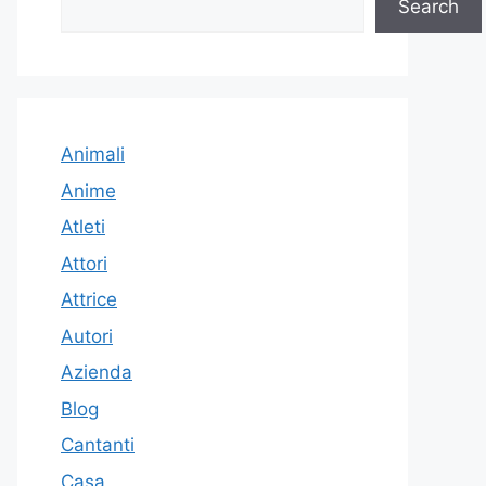
Search
Animali
Anime
Atleti
Attori
Attrice
Autori
Azienda
Blog
Cantanti
Casa