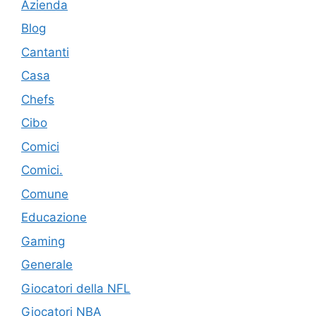
Azienda
Blog
Cantanti
Casa
Chefs
Cibo
Comici
Comici.
Comune
Educazione
Gaming
Generale
Giocatori della NFL
Giocatori NBA