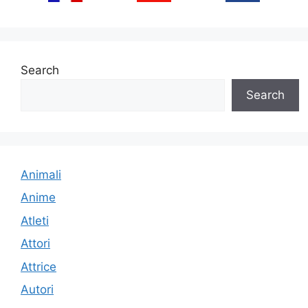
Search
Search
Animali
Anime
Atleti
Attori
Attrice
Autori