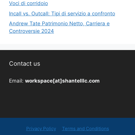
Voci di corridoio
Incall vs. Outcall: Tipi di servizio a confronto
Andrew Tate Patrimonio Netto, Carriera e
Controversie 2024
Contact us
Email:
workspace[at]shantelllc.com
Privacy Policy
Terms and Conditions