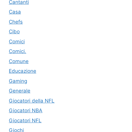
Cantanti
Casa
Chefs
Cibo
Comici
Comici.
Comune
Educazione
Gaming
Generale
Giocatori della NFL
Giocatori NBA
Giocatori NFL
Giochi