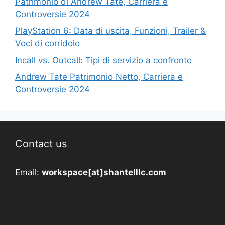
Patrimonio di Andrew Tate, Carriera e
Controversie 2024
PlayStation 6: Data di uscita, Funzioni, Trailer &
Voci di corridoio
Incall vs. Outcall: Tipi di servizio a confronto
Andrew Tate Patrimonio Netto, Carriera e
Controversie 2024
Contact us
Email:
workspace[at]shantelllc.com