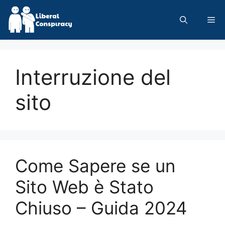
Skip
to
Me
content
Interruzione del
sito
Come Sapere se un
Sito Web è Stato
Chiuso – Guida 2024