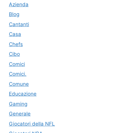
Azienda
Blog
Cantanti
Casa
Chefs
Cibo
Comici
Comici.
Comune
Educazione
Gaming
Generale
Giocatori della NFL