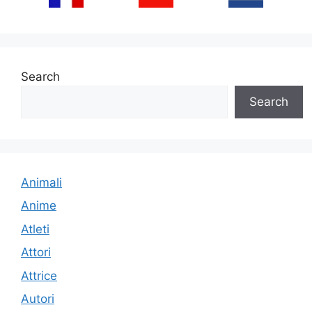
Search
Search
Animali
Anime
Atleti
Attori
Attrice
Autori