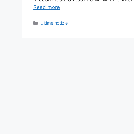
Read more
Categories
Ultime notizie