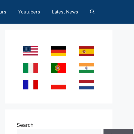
urs
Youtubers
Latest News
Search