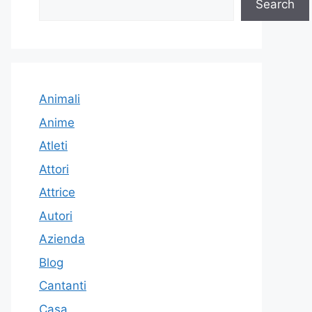
Search
Animali
Anime
Atleti
Attori
Attrice
Autori
Azienda
Blog
Cantanti
Casa