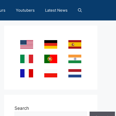
urs
Youtubers
Latest News
Search