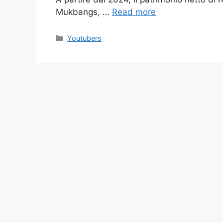
Mukbangs, …
Read more
Categories
Youtubers