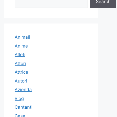
Search
Animali
Anime
Atleti
Attori
Attrice
Autori
Azienda
Blog
Cantanti
Casa