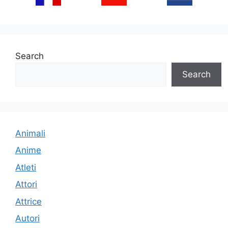
Search
Search
Animali
Anime
Atleti
Attori
Attrice
Autori