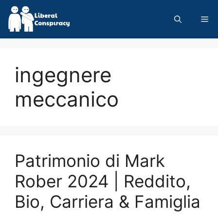
Skip
to
Me
content
ingegnere
meccanico
Patrimonio di Mark
Rober 2024 | Reddito,
Bio, Carriera & Famiglia