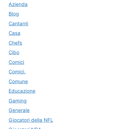
Azienda
Blog
Cantanti
Casa
Chefs
Cibo
Comici
Comici.
Comune
Educazione
Gaming
Generale
Giocatori della NFL