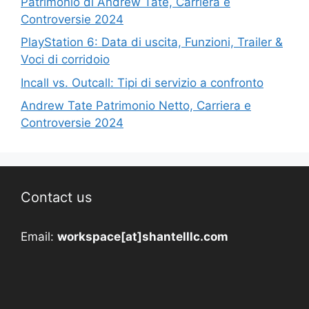
Patrimonio di Andrew Tate, Carriera e
Controversie 2024
PlayStation 6: Data di uscita, Funzioni, Trailer &
Voci di corridoio
Incall vs. Outcall: Tipi di servizio a confronto
Andrew Tate Patrimonio Netto, Carriera e
Controversie 2024
Contact us
Email:
workspace[at]shantelllc.com