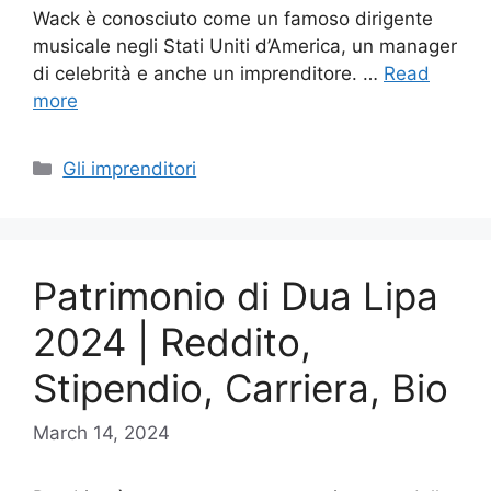
Wack è conosciuto come un famoso dirigente
musicale negli Stati Uniti d’America, un manager
di celebrità e anche un imprenditore. …
Read
more
Categories
Gli imprenditori
Patrimonio di Dua Lipa
2024 | Reddito,
Stipendio, Carriera, Bio
March 14, 2024