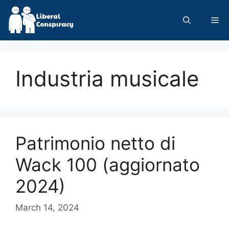
Skip
to
Me
content
Industria musicale
Patrimonio netto di
Wack 100 (aggiornato
2024)
March 14, 2024