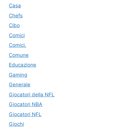
Casa
Chefs
Cibo
Comici
Comici.
Comune
Educazione
Gaming
Generale
Giocatori della NFL
Giocatori NBA
Giocatori NFL
Giochi