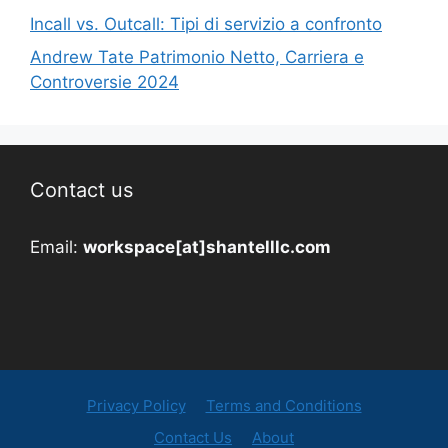
Incall vs. Outcall: Tipi di servizio a confronto
Andrew Tate Patrimonio Netto, Carriera e
Controversie 2024
Contact us
Email:
workspace[at]shantelllc.com
Privacy Policy
Terms and Conditions
Contact Us
About