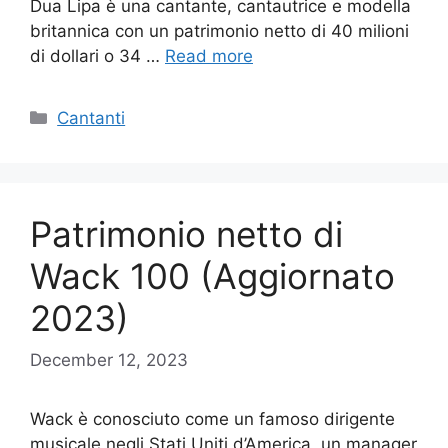
Dua Lipa è una cantante, cantautrice e modella
britannica con un patrimonio netto di 40 milioni
di dollari o 34 …
Read more
Categories
Cantanti
Patrimonio netto di
Wack 100 (Aggiornato
2023)
December 12, 2023
Wack è conosciuto come un famoso dirigente
musicale negli Stati Uniti d’America, un manager