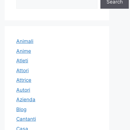
Search
Animali
Anime
Atleti
Attori
Attrice
Autori
Azienda
Blog
Cantanti
Casa