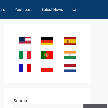
urs
Youtubers
Latest News
Search