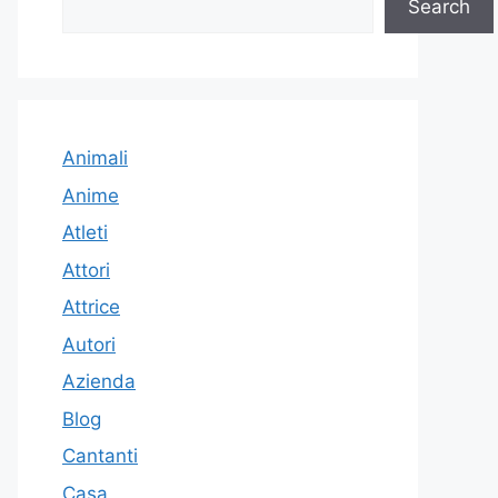
Search
Animali
Anime
Atleti
Attori
Attrice
Autori
Azienda
Blog
Cantanti
Casa