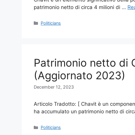
patrimonio netto di circa 4 milioni di …
Re
Categories
Politicians
Patrimonio netto di 
(Aggiornato 2023)
December 12, 2023
Articolo Tradotto: [ Chavit è un componente
ha accumulato un patrimonio netto di cir
Categories
Politicians