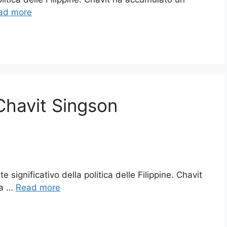
ad more
Chavit Singson
 significativo della politica delle Filippine. Chavit
ca …
Read more