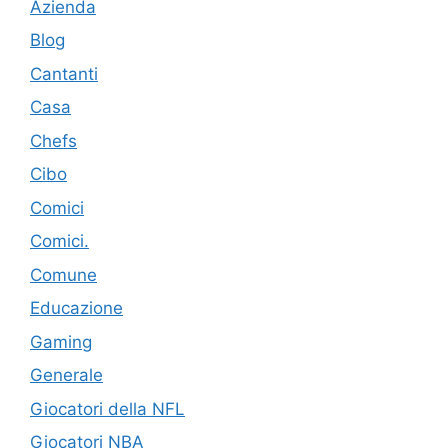
Azienda
Blog
Cantanti
Casa
Chefs
Cibo
Comici
Comici.
Comune
Educazione
Gaming
Generale
Giocatori della NFL
Giocatori NBA