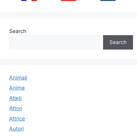
Search
Search
Animali
Anime
Atleti
Attori
Attrice
Autori