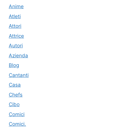
Anime
Atleti
Attori
Attrice
Autori
Azienda
Blog
Cantanti
Casa
Chefs
Cibo
Comici
Comici.