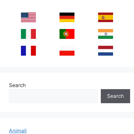
Search
Search
Animali