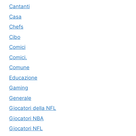
Cantanti
Casa
Chefs
Cibo
Comici
Comici.
Comune
Educazione
Gaming
Generale
Giocatori della NFL
Giocatori NBA
Giocatori NFL