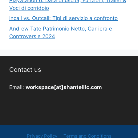
PlayStation 6: Data di uscita, Funzioni, Trailer &
Voci di corridoio
Incall vs. Outcall: Tipi di servizio a confronto
Andrew Tate Patrimonio Netto, Carriera e
Controversie 2024
Contact us
Email:
workspace[at]shantelllc.com
Privacy Policy
Terms and Conditions