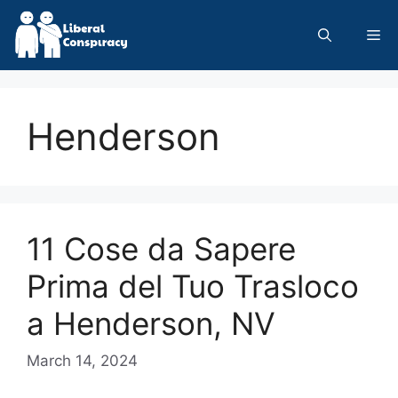
Skip
to
Me
content
Henderson
11 Cose da Sapere
Prima del Tuo Trasloco
a Henderson, NV
March 14, 2024