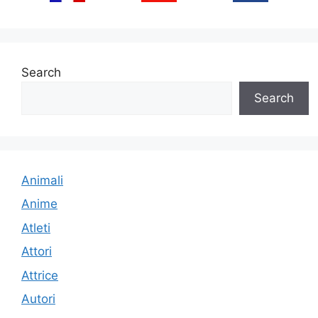
Search
Search
Animali
Anime
Atleti
Attori
Attrice
Autori