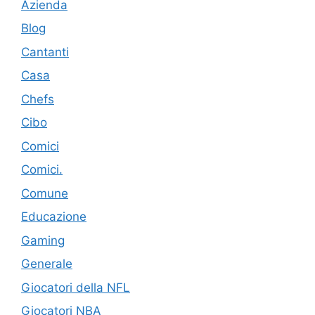
Azienda
Blog
Cantanti
Casa
Chefs
Cibo
Comici
Comici.
Comune
Educazione
Gaming
Generale
Giocatori della NFL
Giocatori NBA