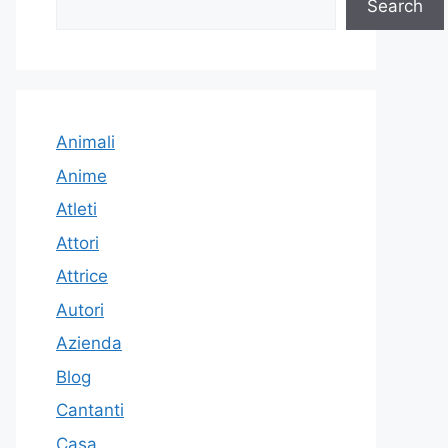
Search
Animali
Anime
Atleti
Attori
Attrice
Autori
Azienda
Blog
Cantanti
Casa