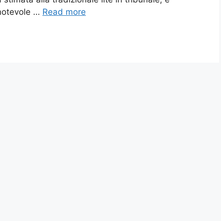
 notevole …
Read more