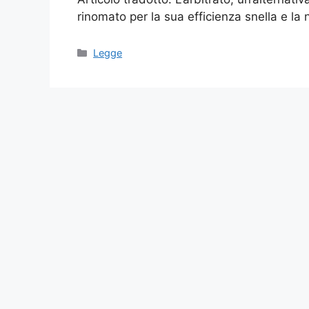
rinomato per la sua efficienza snella e la
Categories
Legge