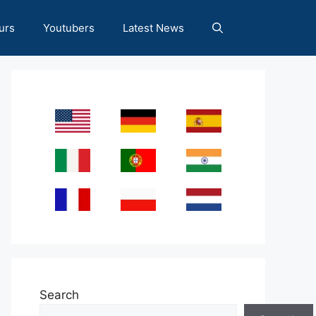
urs
Youtubers
Latest News
Search