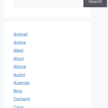
Search
Animali
Anime
Atleti
Attori
Attrice
Autori
Azienda
Blog
Cantanti
Casa