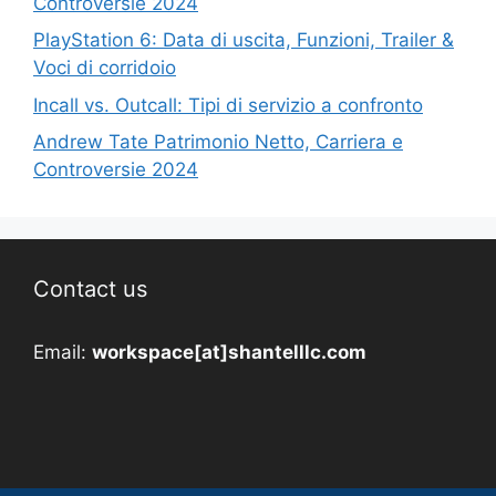
Controversie 2024
PlayStation 6: Data di uscita, Funzioni, Trailer &
Voci di corridoio
Incall vs. Outcall: Tipi di servizio a confronto
Andrew Tate Patrimonio Netto, Carriera e
Controversie 2024
Contact us
Email:
workspace[at]shantelllc.com