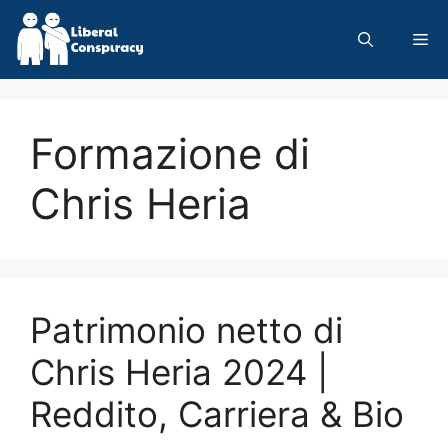
Skip
to
Me
content
Formazione di
Chris Heria
Patrimonio netto di
Chris Heria 2024 |
Reddito, Carriera & Bio