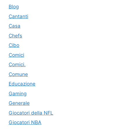
Blog
Cantanti
Casa
Chefs
Cibo
Comici
Comici.
Comune
Educazione
Gaming
Generale
Giocatori della NFL
Giocatori NBA