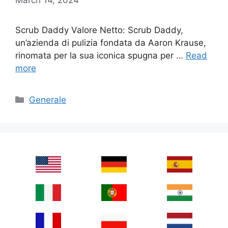
Scrub Daddy Valore Netto: Scrub Daddy,
un’azienda di pulizia fondata da Aaron Krause,
rinomata per la sua iconica spugna per …
Read
more
Categories
Generale