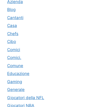
Azienda
Blog
Cantanti
Casa
Chefs
Cibo
Comici
Comici.
Comune
Educazione
Gaming
Generale
Giocatori della NFL
Giocatori NBA