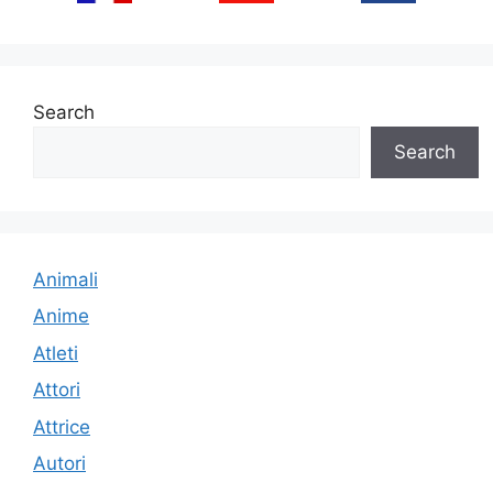
Search
Search
Animali
Anime
Atleti
Attori
Attrice
Autori