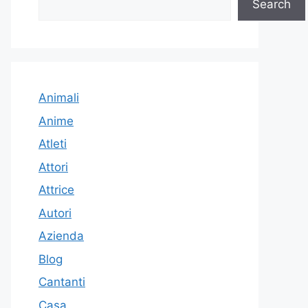
Search
Animali
Anime
Atleti
Attori
Attrice
Autori
Azienda
Blog
Cantanti
Casa