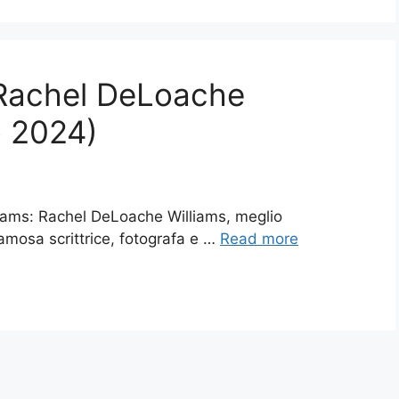
 Rachel DeLoache
o 2024)
iams: Rachel DeLoache Williams, meglio
amosa scrittrice, fotografa e …
Read more