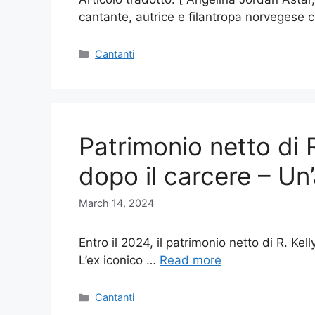
cantante, autrice e filantropa norvegese
Categories
Cantanti
Patrimonio netto di R
dopo il carcere – Un’
March 14, 2024
Entro il 2024, il patrimonio netto di R. Kelly
L’ex iconico …
Read more
Categories
Cantanti