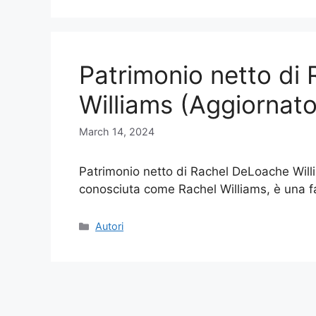
Patrimonio netto di
Williams (Aggiornat
March 14, 2024
Patrimonio netto di Rachel DeLoache Will
conosciuta come Rachel Williams, è una f
Categories
Autori