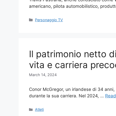
americano, pilota automobilistico, produ
Categories
Personaggio TV
Il patrimonio netto
vita e carriera prec
March 14, 2024
Conor McGregor, un irlandese di 34 anni,
durante la sua carriera. Nel 2024, …
Read
Categories
Atleti