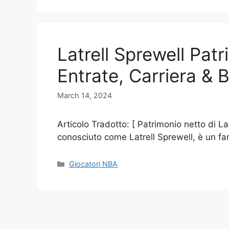
Latrell Sprewell Pat
Entrate, Carriera & B
March 14, 2024
Articolo Tradotto: [ Patrimonio netto di La
conosciuto come Latrell Sprewell, è un 
Categories
Giocatori NBA