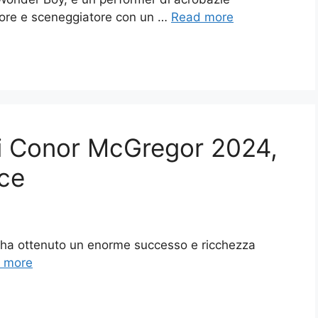
ttore e sceneggiatore con un …
Read more
 di Conor McGregor 2024,
oce
 ha ottenuto un enorme successo e ricchezza
 more