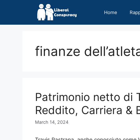
Skip
to
Home
Rap
content
finanze dell’atlet
Patrimonio netto di 
Reddito, Carriera & 
March 14, 2024
Travis Pastrana, anche conosciuto come 