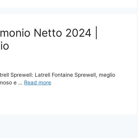
rimonio Netto 2024 |
io
trell Sprewell: Latrell Fontaine Sprewell, meglio
famoso e …
Read more