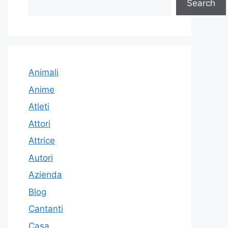
Search
Animali
Anime
Atleti
Attori
Attrice
Autori
Azienda
Blog
Cantanti
Casa