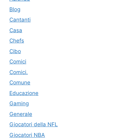
Blog
Cantanti
Casa
Chefs
Cibo
Comici
Comici.
Comune
Educazione
Gaming
Generale
Giocatori della NFL
Giocatori NBA