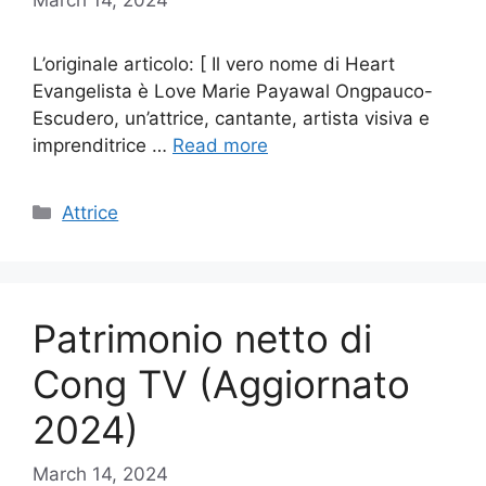
L’originale articolo: [ Il vero nome di Heart
Evangelista è Love Marie Payawal Ongpauco-
Escudero, un’attrice, cantante, artista visiva e
imprenditrice …
Read more
Categories
Attrice
Patrimonio netto di
Cong TV (Aggiornato
2024)
March 14, 2024