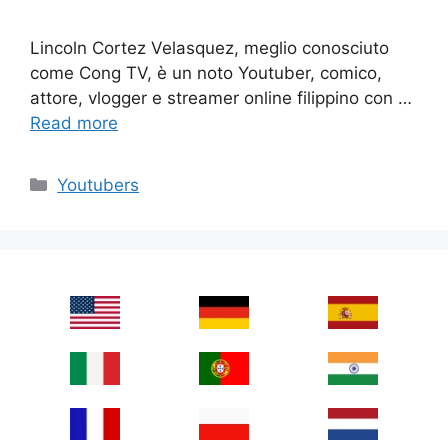
Lincoln Cortez Velasquez, meglio conosciuto
come Cong TV, è un noto Youtuber, comico,
attore, vlogger e streamer online filippino con …
Read more
Categories
Youtubers