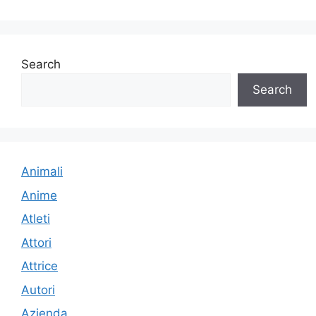
Search
Search
Animali
Anime
Atleti
Attori
Attrice
Autori
Azienda